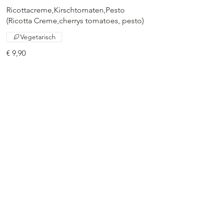
Ricottacreme,Kirschtomaten,Pesto
(Ricotta Creme,cherrys tomatoes, pesto)
Vegetarisch
€ 9,90