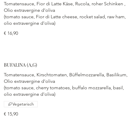
Tomatensauce, Fior di Latte Käse, Rucola, roher Schinken ,
Olio extravergine d'oliva
(tomato sauce, Fior di Latte cheese, rocket salad, raw ham,
olio extravergine d'oliva)
€ 16,90
BUFALINA (A,G)
Tomatensauce, Kirschtomaten, Büffelmozzarella, Basilikum,
Olio extravergine d'oliva
(tomato sauce, cherry tomatoes, buffalo mozzarella, basil,
olio extravergine d'oliva)
Vegetarisch
€ 15,90