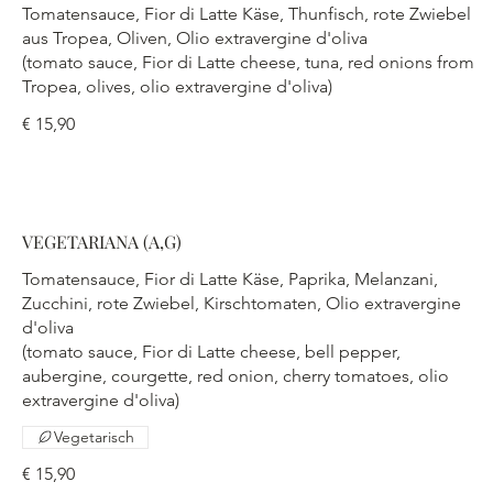
Tomatensauce, Fior di Latte Käse, Thunfisch, rote Zwiebel
aus Tropea, Oliven, Olio extravergine d'oliva
(tomato sauce, Fior di Latte cheese, tuna, red onions from
Tropea, olives, olio extravergine d'oliva)
€ 15,90
VEGETARIANA (A,G)
Tomatensauce, Fior di Latte Käse, Paprika, Melanzani,
Zucchini, rote Zwiebel, Kirschtomaten, Olio extravergine
d'oliva
(tomato sauce, Fior di Latte cheese, bell pepper,
aubergine, courgette, red onion, cherry tomatoes, olio
extravergine d'oliva)
Vegetarisch
€ 15,90