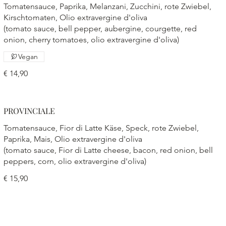
Tomatensauce, Paprika, Melanzani, Zucchini, rote Zwiebel,
Kirschtomaten, Olio extravergine d'oliva
(tomato sauce, bell pepper, aubergine, courgette, red
onion, cherry tomatoes, olio extravergine d'oliva)
Vegan
€ 14,90
PROVINCIALE
Tomatensauce, Fior di Latte Käse, Speck, rote Zwiebel,
Paprika, Mais, Olio extravergine d'oliva
(tomato sauce, Fior di Latte cheese, bacon, red onion, bell
peppers, corn, olio extravergine d'oliva)
€ 15,90