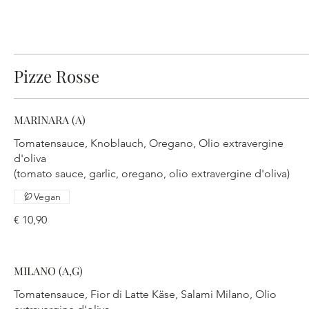
Pizze Rosse
MARINARA (A)
Tomatensauce, Knoblauch, Oregano, Olio extravergine
d'oliva
(tomato sauce, garlic, oregano, olio extravergine d'oliva)
Vegan
€ 10,90
MILANO (A,G)
Tomatensauce, Fior di Latte Käse, Salami Milano, Olio