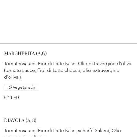
MARGHERITA (A,G)
Tomatensauce, Fior di Latte Käse, Olio extravergine d'oliva
(tomato sauce, Fior di Latte cheese, olio extravergine
d'oliva )
Vegetarisch
€ 11,90
DIAVOLA (A,G)
Tomatensauce, Fior di Latte Käse, scharfe Salami, Olio