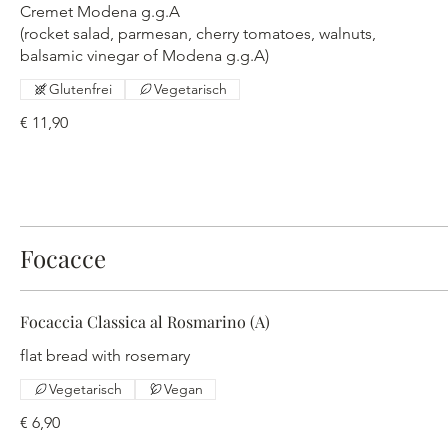
Cremet Modena g.g.A
(rocket salad, parmesan, cherry tomatoes, walnuts,
balsamic vinegar of Modena g.g.A)
Glutenfrei
Vegetarisch
€ 11,90
Focacce
Focaccia Classica al Rosmarino (A)
flat bread with rosemary
Vegetarisch
Vegan
€ 6,90