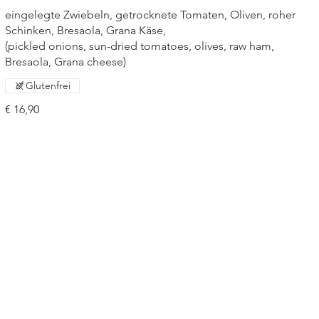
eingelegte Zwiebeln, getrocknete Tomaten, Oliven, roher
Schinken, Bresaola, Grana Käse,
(pickled onions, sun-dried tomatoes, olives, raw ham,
Bresaola, Grana cheese)
Glutenfrei
€ 16,90