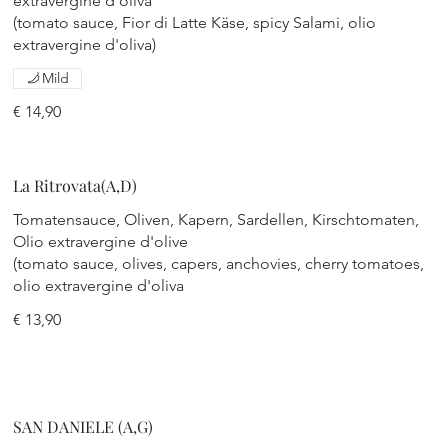
extravergine d'oliva
(tomato sauce, Fior di Latte Käse, spicy Salami, olio
extravergine d'oliva)
Mild
€ 14,90
La Ritrovata(A,D)
Tomatensauce, Oliven, Kapern, Sardellen, Kirschtomaten,
Olio extravergine d'olive
(tomato sauce, olives, capers, anchovies, cherry tomatoes,
olio extravergine d'oliva
€ 13,90
SAN DANIELE (A,G)