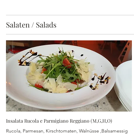
Salaten / Salads
Insalata Rucola e Parmigiano Reggiano (M,G,H,O)
Rucola, Parmesan, Kirschtomaten, Walnüsse ,Balsamessig