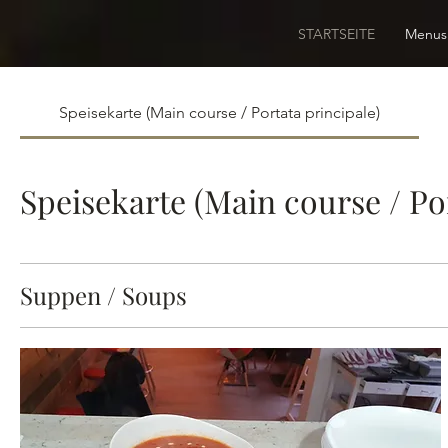
STARTSEITE
Menus
Speisekarte (Main course / Portata principale)
Speisekarte (Main course / Por
Suppen / Soups