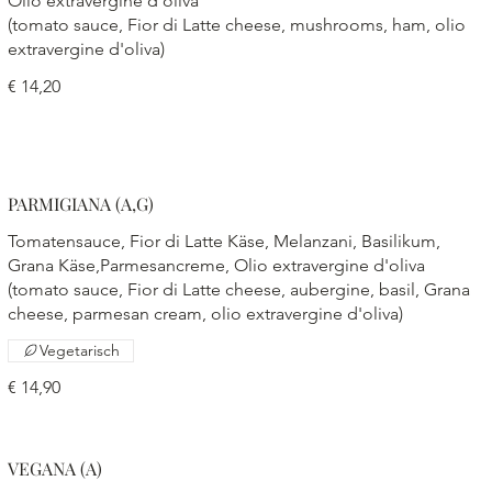
Olio extravergine d'oliva
(tomato sauce, Fior di Latte cheese, mushrooms, ham, olio
extravergine d'oliva)
€ 14,20
PARMIGIANA (A,G)
Tomatensauce, Fior di Latte Käse, Melanzani, Basilikum,
Grana Käse,Parmesancreme, Olio extravergine d'oliva
(tomato sauce, Fior di Latte cheese, aubergine, basil, Grana
cheese, parmesan cream, olio extravergine d'oliva)
Vegetarisch
€ 14,90
VEGANA (A)