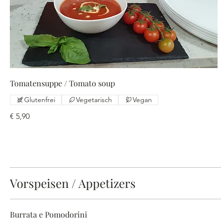
Tomatensuppe / Tomato soup
Glutenfrei
Vegetarisch
Vegan
€ 5,90
Vorspeisen / Appetizers
Burrata e Pomodorini