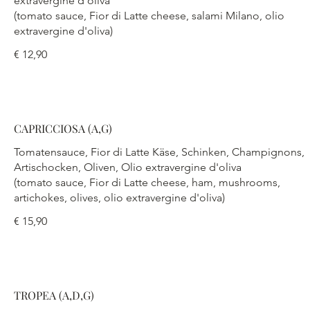
extravergine d'oliva
(tomato sauce, Fior di Latte cheese, salami Milano, olio
extravergine d'oliva)
€ 12,90
CAPRICCIOSA (A,G)
Tomatensauce, Fior di Latte Käse, Schinken, Champignons,
Artischocken, Oliven, Olio extravergine d'oliva
(tomato sauce, Fior di Latte cheese, ham, mushrooms,
artichokes, olives, olio extravergine d'oliva)
€ 15,90
TROPEA (A,D,G)