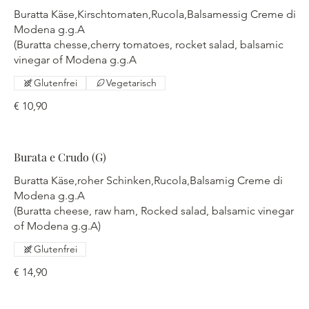
Buratta Käse,Kirschtomaten,Rucola,Balsamessig Creme di
Modena g.g.A
(Buratta chesse,cherry tomatoes, rocket salad, balsamic
vinegar of Modena g.g.A
Glutenfrei
Vegetarisch
€ 10,90
Burata e Crudo (G)
Buratta Käse,roher Schinken,Rucola,Balsamig Creme di
Modena g.g.A
(Buratta cheese, raw ham, Rocked salad, balsamic vinegar
of Modena g.g.A)
Glutenfrei
€ 14,90